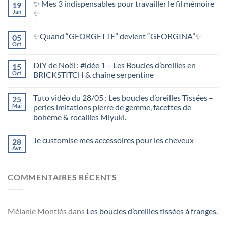
✨ Mes 3 indispensables pour travailler le fil mémoire
19
Jan
✨
✨Quand “GEORGETTE” devient “GEORGINA”✨
05
Oct
DIY de Noël : #idée 1 – Les Boucles d’oreilles en
15
Oct
BRICKSTITCH & chaîne serpentine
Tuto vidéo du 28/05 : Les boucles d’oreilles Tissées –
25
Mai
perles imitations pierre de gemme, facettes de
bohème & rocailles Miyuki.
Je customise mes accessoires pour les cheveux
28
Avr
COMMENTAIRES RÉCENTS
Mélanie Montiès
dans
Les boucles d’oreilles tissées à franges.