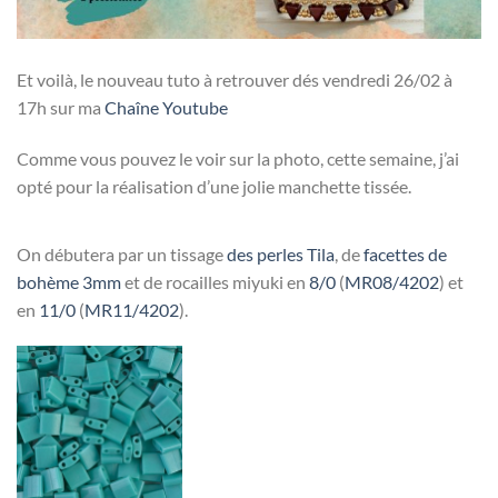
Et voilà, le nouveau tuto à retrouver dés vendredi 26/02 à
17h sur ma
Chaîne Youtube
Comme vous pouvez le voir sur la photo, cette semaine, j’ai
opté pour la réalisation d’une jolie manchette tissée.
On débutera par un tissage
des perles Tila
, de
facettes de
bohème 3mm
et de rocailles miyuki en
8/0
(
MR08/4202
) et
en
11/0
(
MR11/4202
).