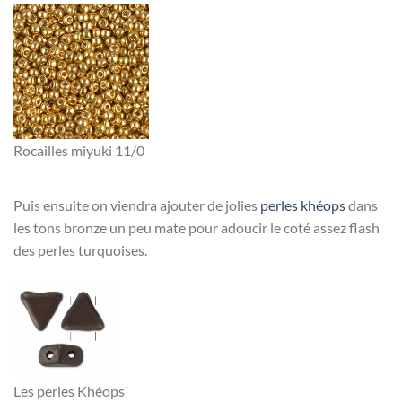
Rocailles miyuki 11/0
Puis ensuite on viendra ajouter de jolies
perles khéops
dans
les tons bronze un peu mate pour adoucir le coté assez flash
des perles turquoises.
Les perles Khéops