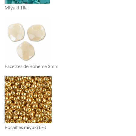
Miyuki Tila
Facettes de Bohème 3mm
Rocailles miyuki 8/0