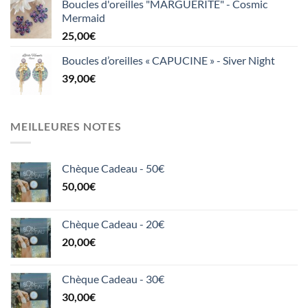
Boucles d'oreilles "MARGUERITE" - Cosmic
Mermaid
25,00
€
Boucles d’oreilles « CAPUCINE » - Siver Night
39,00
€
MEILLEURES NOTES
Chèque Cadeau - 50€
50,00
€
Chèque Cadeau - 20€
20,00
€
Chèque Cadeau - 30€
30,00
€