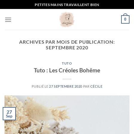
Passer
PETITES MAINS TRAVAILLENT BIEN
au
contenu
0
ARCHIVES PAR MOIS DE PUBLICATION:
SEPTEMBRE 2020
TUTO
Tuto : Les Créoles Bohême
PUBLIÉ LE
27 SEPTEMBRE 2020
PAR
CÉCILE
27
Sep