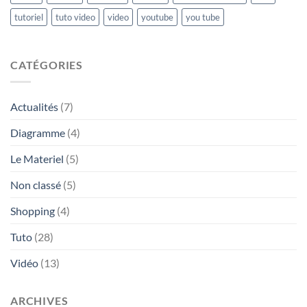
tutoriel
tuto video
video
youtube
you tube
CATÉGORIES
Actualités
(7)
Diagramme
(4)
Le Materiel
(5)
Non classé
(5)
Shopping
(4)
Tuto
(28)
Vidéo
(13)
ARCHIVES