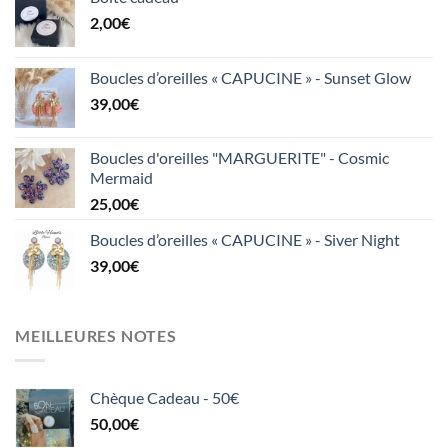
2,00
€
Boucles d’oreilles « CAPUCINE » - Sunset Glow
39,00
€
Boucles d'oreilles "MARGUERITE" - Cosmic
Mermaid
25,00
€
Boucles d’oreilles « CAPUCINE » - Siver Night
39,00
€
MEILLEURES NOTES
Chèque Cadeau - 50€
50,00
€