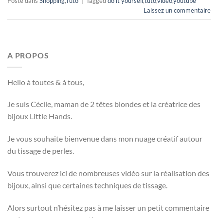
Posté dans
Shopping
,
Tuto
|
Tagged
do it yourself
,
tuto
,
video
,
youtube
Laissez un commentaire
A PROPOS
Hello à toutes & à tous,
Je suis Cécile, maman de 2 têtes blondes et la créatrice des
bijoux Little Hands.
Je vous souhaite bienvenue dans mon nuage créatif autour
du tissage de perles.
Vous trouverez ici de nombreuses vidéo sur la réalisation des
bijoux, ainsi que certaines techniques de tissage.
Alors surtout n’hésitez pas à me laisser un petit commentaire