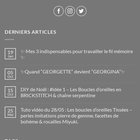
DERNIERS ARTICLES
✨ Mes 3 indispensables pour travailler le fil mémoire
19
Jan
✨
✨Quand “GEORGETTE” devient “GEORGINA”✨
05
Oct
DIY de Noël : #idée 1 – Les Boucles d’oreilles en
15
Oct
BRICKSTITCH & chaîne serpentine
Tuto vidéo du 28/05 : Les boucles d’oreilles Tissées –
25
Mai
perles imitations pierre de gemme, facettes de
bohème & rocailles Miyuki.