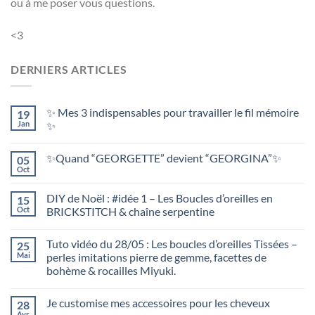
ou à me poser vous questions.
<3
DERNIERS ARTICLES
✨ Mes 3 indispensables pour travailler le fil mémoire
19
Jan
✨
✨Quand “GEORGETTE” devient “GEORGINA”✨
05
Oct
DIY de Noël : #idée 1 – Les Boucles d’oreilles en
15
Oct
BRICKSTITCH & chaîne serpentine
Tuto vidéo du 28/05 : Les boucles d’oreilles Tissées –
25
Mai
perles imitations pierre de gemme, facettes de
bohème & rocailles Miyuki.
Je customise mes accessoires pour les cheveux
28
Avr