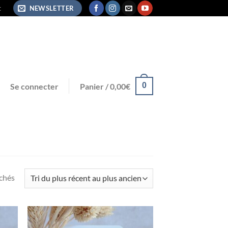
t
NEWSLETTER
0
Se connecter
Panier /
0,00
€
ichés