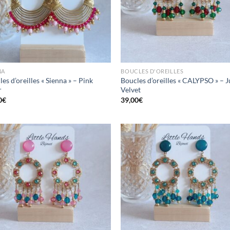
NA
BOUCLES D'OREILLES
es d’oreilles « Sienna » – Pink
Boucles d’oreilles « CALYPSO » – 
r
Velvet
0
€
39,00
€
Mettre
Me
en
favoris
fav