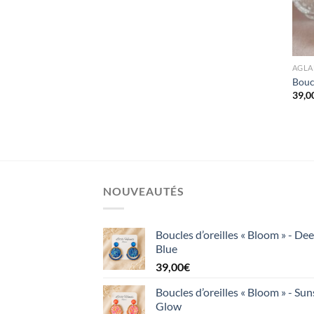
AGLA
Boucl
39,0
NOUVEAUTÉS
Boucles d’oreilles « Bloom » - De
Blue
39,00
€
Boucles d’oreilles « Bloom » - Sun
Glow