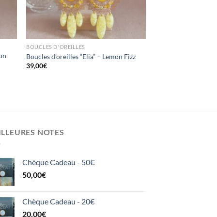
BOUCLES D'OREILLES
mon
Boucles d’oreilles “Elia” – Lemon Fizz
39,00
€
ILLEURES NOTES
Chèque Cadeau - 50€
50,00
€
Chèque Cadeau - 20€
20,00
€