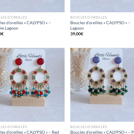
LES D'OREILLES
BOUCLES D'OREILLES
les d’oreilles « CALYPSO » –
Boucles d’oreilles « CALYPSO » –
le Lagoon
Lagoon
0
€
39,00
€
Mettre
Me
en
favoris
fav
LES D'OREILLES
BOUCLES D'OREILLES
les d’oreilles « CALYPSO » – Red
Boucles d’oreilles « CALYPSO » – 