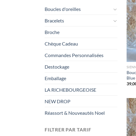
Boucles d'oreilles
Bracelets
Broche
Chèque Cadeau
Commandes Personnalisées
Destockage
SIEN
Boucl
Blue
Emballage
39,0
LA RICHEBOURGEOISE
NEW DROP
Réassort & Nouveautés Noel
FILTRER PAR TARIF