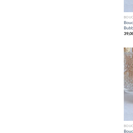
BOUC
Bouc
Bubb
39,0
BOUC
Bouc