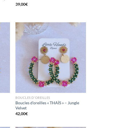
39,00
€
ttre
Mettre
en
en
oris
favoris
BOUCLES D'OREILLES
Boucles d’oreilles « THAÏS » – Jungle
Velvet
42,00
€