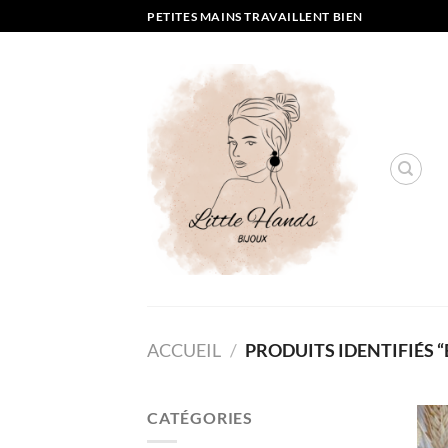
Passer
PETITES MAINS TRAVAILLENT BIEN
au
contenu
ACCUEIL
/
PRODUITS IDENTIFIÉS 
CATÉGORIES