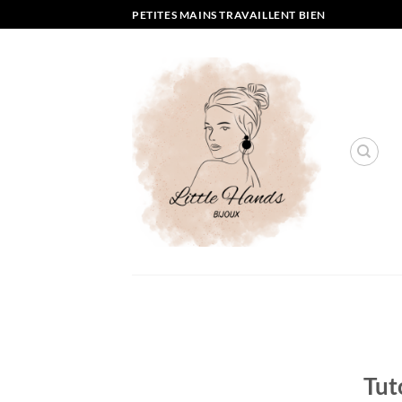
Passer
PETITES MAINS TRAVAILLENT BIEN
au
contenu
Tuto