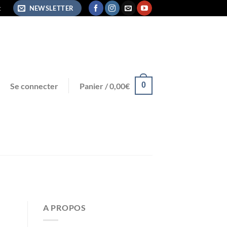
t
NEWSLETTER
0
Se connecter
Panier /
0,00
€
A PROPOS