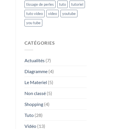
tissage de perles
tuto
tutoriel
tuto video
video
youtube
you tube
CATÉGORIES
Actualités
(7)
Diagramme
(4)
Le Materiel
(5)
Non classé
(5)
Shopping
(4)
Tuto
(28)
Vidéo
(13)