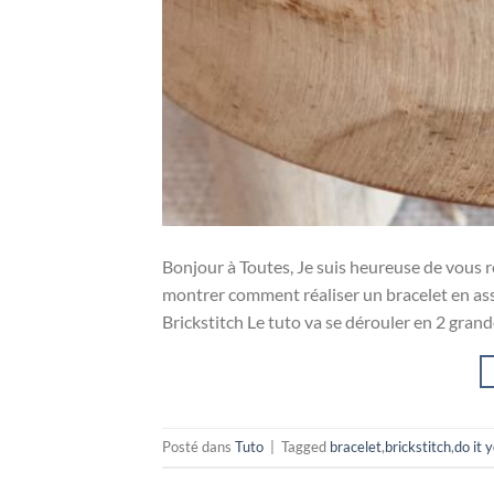
Bonjour à Toutes, Je suis heureuse de vous 
montrer comment réaliser un bracelet en asso
Brickstitch Le tuto va se dérouler en 2 grande
Posté dans
Tuto
|
Tagged
bracelet
,
brickstitch
,
do it 