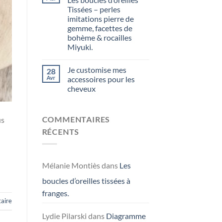
Tissées – perles
imitations pierre de
gemme, facettes de
bohème & rocailles
Miyuki.
Je customise mes
28
Avr
accessoires pour les
cheveux
COMMENTAIRES
us
RÉCENTS
Mélanie Montiès
dans
Les
boucles d’oreilles tissées à
franges.
aire
Lydie Pilarski
dans
Diagramme