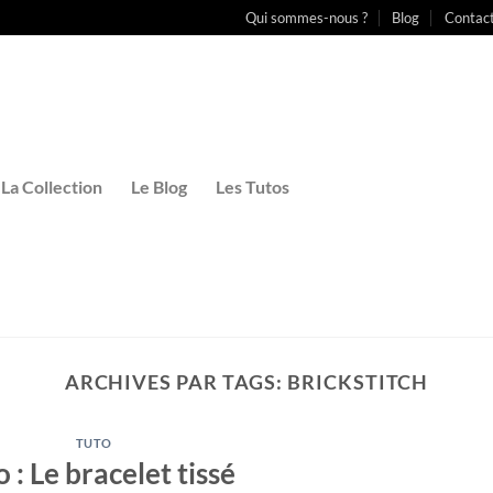
Qui sommes-nous ?
Blog
Contac
La Collection
Le Blog
Les Tutos
ARCHIVES PAR TAGS:
BRICKSTITCH
TUTO
 : Le bracelet tissé