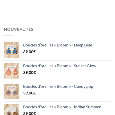
NOUVEAUTÉS
Boucles d’oreilles « Bloom » - Deep Blue
39,00
€
Boucles d’oreilles « Bloom » - Sunset Glow
39,00
€
Boucles d’oreilles « Bloom » - Candy pop
39,00
€
Boucles d’oreilles « Bloom » - Indian Summer
39,00
€