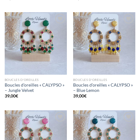
Mettre
Mettre
en
en
favoris
favoris
BOUCLES D'OREILLES
BOUCLES D'OREILLES
Boucles d’oreilles « CALYPSO »
Boucles d’oreilles « CALYPSO »
– Jungle Velvet
– Blue Lemon
39,00
€
39,00
€
Mettre
Mettre