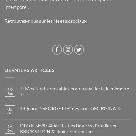
intemporel.
Retrouvez-nous sur les réseaux sociaux :
DERNIERS ARTICLES
✨ Mes 3 indispensables pour travailler le fil mémoire
19
Jan
✨
✨Quand “GEORGETTE” devient “GEORGINA”✨
05
Oct
DIY de Noël : #idée 1 – Les Boucles d’oreilles en
15
Oct
BRICKSTITCH & chaîne serpentine