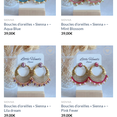
SIENNA
SIENNA
Boucles d’oreilles « Sienna » –
Boucles d’oreilles « Sienna » –
Aqua Blue
Mint Blossom
39,00
€
39,00
€
Mettre
Mettre
en
en
favoris
favoris
SIENNA
SIENNA
Boucles d’oreilles « Sienna » –
Boucles d’oreilles « Sienna » –
Lila dream
Pink Fever
39,00
€
39,00
€