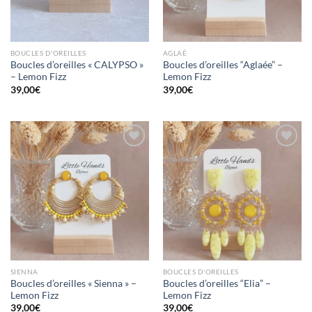
BOUCLES D'OREILLES
AGLAÉ
Boucles d’oreilles « CALYPSO »
Boucles d’oreilles “Aglaée” –
– Lemon Fizz
Lemon Fizz
39,00
€
39,00
€
Mettre
Mettre
en
en
favoris
favoris
SIENNA
BOUCLES D'OREILLES
Boucles d’oreilles « Sienna » –
Boucles d’oreilles “Elia” –
Lemon Fizz
Lemon Fizz
39,00
€
39,00
€