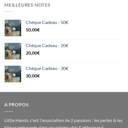
MEILLEURES NOTES
Chèque Cadeau - 50€
50,00
€
Chèque Cadeau - 20€
20,00
€
Chèque Cadeau - 30€
30,00
€
A PROPOS
Little Hands, c'est l'association de 2 passions : les perles & les
bijoux regroupés dans un univers chic & ethnique &