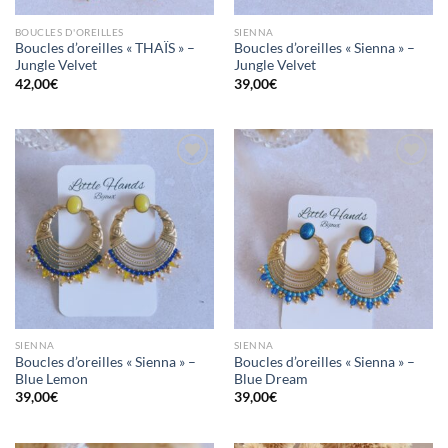
BOUCLES D'OREILLES
SIENNA
Boucles d’oreilles « THAÏS » –
Boucles d’oreilles « Sienna » –
Jungle Velvet
Jungle Velvet
42,00
€
39,00
€
Mettre
Mettre
en
en
favoris
favoris
SIENNA
SIENNA
Boucles d’oreilles « Sienna » –
Boucles d’oreilles « Sienna » –
Blue Lemon
Blue Dream
39,00
€
39,00
€