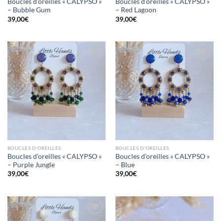
Boucles d’oreilles « CALYPSO »
Boucles d’oreilles « CALYPSO »
– Bubble Gum
– Red Lagoon
39,00
€
39,00
€
Mettre
Mettre
en
en
favoris
favoris
BOUCLES D'OREILLES
BOUCLES D'OREILLES
Boucles d’oreilles « CALYPSO »
Boucles d’oreilles « CALYPSO »
– Purple Jungle
– Blue
39,00
€
39,00
€