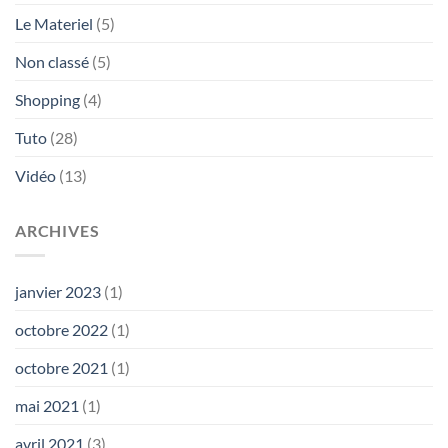
Le Materiel
(5)
Non classé
(5)
Shopping
(4)
Tuto
(28)
Vidéo
(13)
ARCHIVES
janvier 2023
(1)
octobre 2022
(1)
octobre 2021
(1)
mai 2021
(1)
avril 2021
(3)