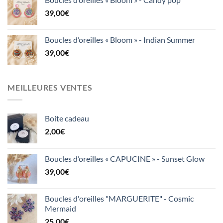
39,00
€
Boucles d’oreilles « Bloom » - Indian Summer
39,00
€
MEILLEURES VENTES
Boite cadeau
2,00
€
Boucles d’oreilles « CAPUCINE » - Sunset Glow
39,00
€
Boucles d'oreilles "MARGUERITE" - Cosmic
Mermaid
25,00
€