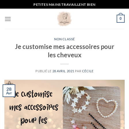
Passer
PETITES MAINS TRAVAILLENT BIEN
au
contenu
0
NON CLASSÉ
Je customise mes accessoires pour
les cheveux
PUBLIÉ LE
28 AVRIL 2021
PAR
CÉCILE
28
Avr