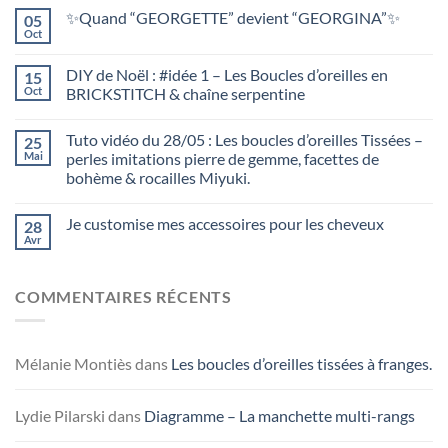
✨Quand “GEORGETTE” devient “GEORGINA”✨
05
Oct
DIY de Noël : #idée 1 – Les Boucles d’oreilles en
15
Oct
BRICKSTITCH & chaîne serpentine
Tuto vidéo du 28/05 : Les boucles d’oreilles Tissées –
25
Mai
perles imitations pierre de gemme, facettes de
bohème & rocailles Miyuki.
Je customise mes accessoires pour les cheveux
28
Avr
COMMENTAIRES RÉCENTS
Mélanie Montiès
dans
Les boucles d’oreilles tissées à franges.
Lydie Pilarski
dans
Diagramme – La manchette multi-rangs