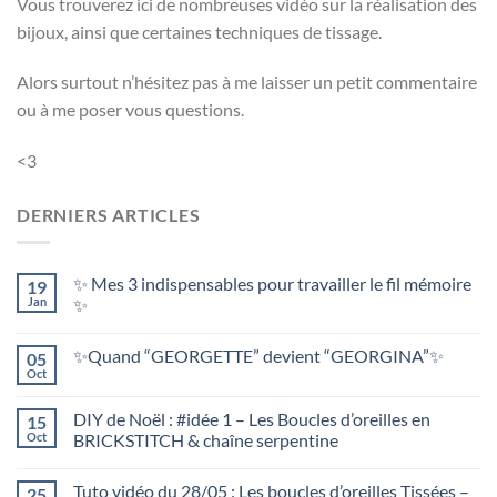
Vous trouverez ici de nombreuses vidéo sur la réalisation des
bijoux, ainsi que certaines techniques de tissage.
Alors surtout n’hésitez pas à me laisser un petit commentaire
ou à me poser vous questions.
<3
DERNIERS ARTICLES
✨ Mes 3 indispensables pour travailler le fil mémoire
19
Jan
✨
✨Quand “GEORGETTE” devient “GEORGINA”✨
05
Oct
DIY de Noël : #idée 1 – Les Boucles d’oreilles en
15
Oct
BRICKSTITCH & chaîne serpentine
Tuto vidéo du 28/05 : Les boucles d’oreilles Tissées –
25