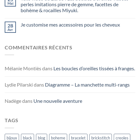
Mai
perles imitations pierre de gemme, facettes de
bohème & rocailles Miyuki.
Je customise mes accessoires pour les cheveux
28
Avr
COMMENTAIRES RÉCENTS
Mélanie Montiès
dans
Les boucles d’oreilles tissées à franges.
Lydie Pilarski
dans
Diagramme – La manchette multi-rangs
Nadège
dans
Une nouvelle aventure
TAGS
bijoux
black
blog
boheme
bracelet
brickstitch
creoles