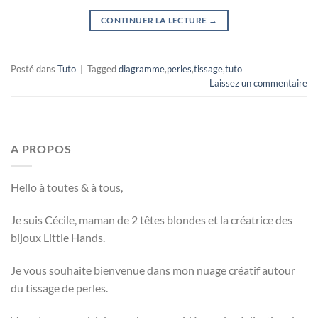
CONTINUER LA LECTURE
→
Posté dans
Tuto
|
Tagged
diagramme
,
perles
,
tissage
,
tuto
Laissez un commentaire
A PROPOS
Hello à toutes & à tous,
Je suis Cécile, maman de 2 têtes blondes et la créatrice des
bijoux Little Hands.
Je vous souhaite bienvenue dans mon nuage créatif autour
du tissage de perles.