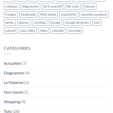
créateur
diagramme
do it yourself
fait main
francais
franges
handmade
little hands
manchette
nouvelle aventure
perles
plumes
stacking
tissage
tissage de perles
tuto
tutoriel
tuto video
video
youtube
you tube
CATÉGORIES
Actualités
(7)
Diagramme
(4)
Le Materiel
(5)
Non classé
(5)
Shopping
(4)
Tuto
(28)