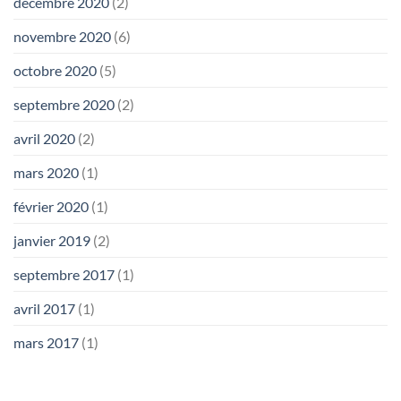
décembre 2020
(2)
novembre 2020
(6)
octobre 2020
(5)
septembre 2020
(2)
avril 2020
(2)
mars 2020
(1)
février 2020
(1)
janvier 2019
(2)
septembre 2017
(1)
avril 2017
(1)
mars 2017
(1)