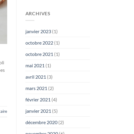
ARCHIVES
janvier 2023
(1)
octobre 2022
(1)
octobre 2021
(1)
oli
mai 2021
(1)
des
avril 2021
(3)
mars 2021
(2)
février 2021
(4)
janvier 2021
(5)
aire
décembre 2020
(2)
novembre 2020
(6)