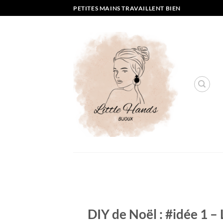
Passer
PETITES MAINS TRAVAILLENT BIEN
au
contenu
DIY de Noël : #idée 1 