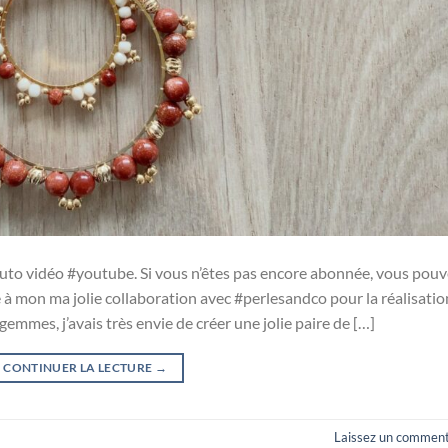
uto vidéo #youtube. Si vous n’êtes pas encore abonnée, vous pouv
te à mon ma jolie collaboration avec #perlesandco pour la réalisatio
emmes, j’avais très envie de créer une jolie paire de […]
CONTINUER LA LECTURE
→
Laissez un comment