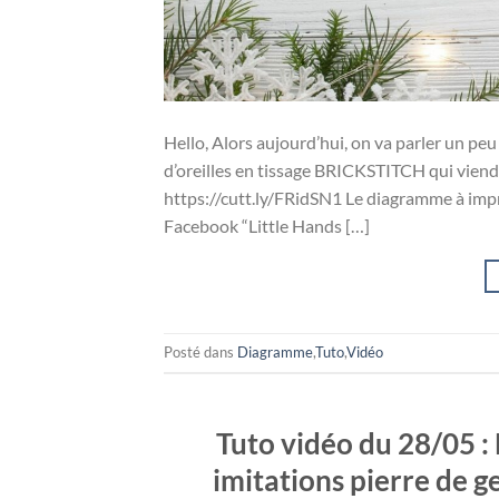
Hello, Alors aujourd’hui, on va parler un peu
d’oreilles en tissage BRICKSTITCH qui viend
https://cutt.ly/FRidSN1 Le diagramme à impri
Facebook “Little Hands […]
Posté dans
Diagramme
,
Tuto
,
Vidéo
Tuto vidéo du 28/05 : 
imitations pierre de 