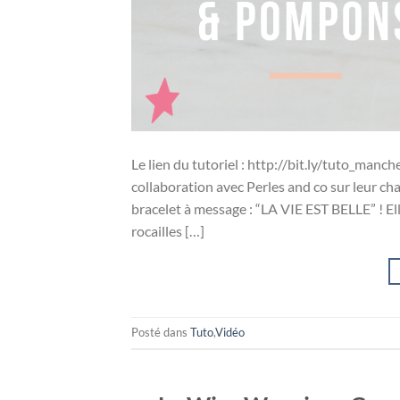
Le lien du tutoriel : http://bit.ly/tuto_manc
collaboration avec Perles and co sur leur ch
bracelet à message : “LA VIE EST BELLE” ! El
rocailles […]
Posté dans
Tuto
,
Vidéo