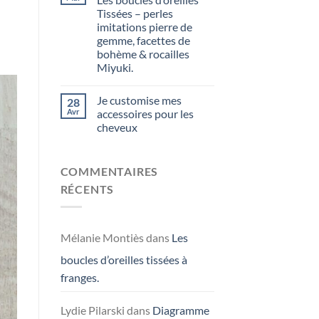
Tissées – perles
imitations pierre de
gemme, facettes de
bohème & rocailles
Miyuki.
Je customise mes
28
Avr
accessoires pour les
cheveux
COMMENTAIRES
RÉCENTS
Mélanie Montiès
dans
Les
boucles d’oreilles tissées à
franges.
Lydie Pilarski
dans
Diagramme