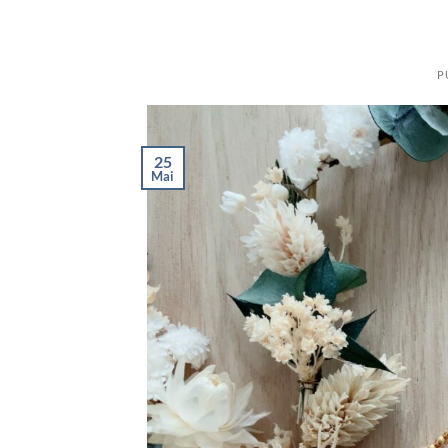
P
25
Mai