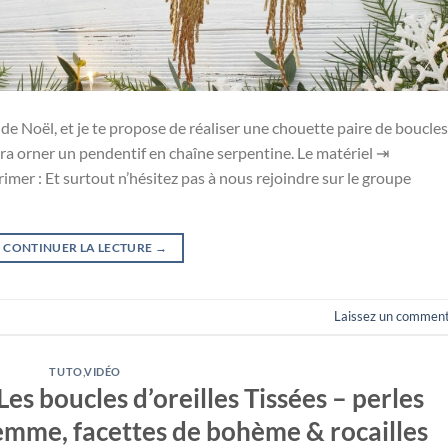
 de Noël, et je te propose de réaliser une chouette paire de boucles
ra orner un pendentif en chaîne serpentine. Le matériel ⇥
mer : Et surtout n’hésitez pas à nous rejoindre sur le groupe
CONTINUER LA LECTURE
→
Laissez un comment
TUTO
,
VIDÉO
Les boucles d’oreilles Tissées – perles
gemme, facettes de bohème & rocailles