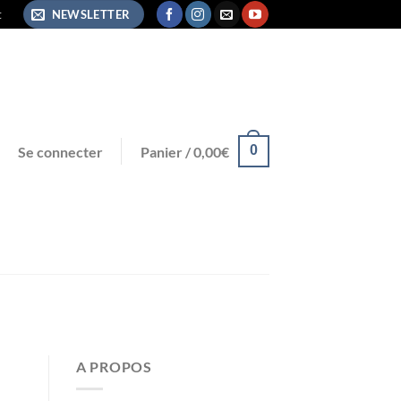
t
NEWSLETTER
0
Se connecter
Panier /
0,00
€
A PROPOS