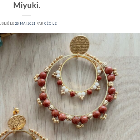
Miyuki.
UBLIÉ LE
25 MAI 2021
PAR
CÉCILE