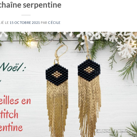
chaîne serpentine
IÉ LE
15 OCTOBRE 2021
PAR
CÉCILE