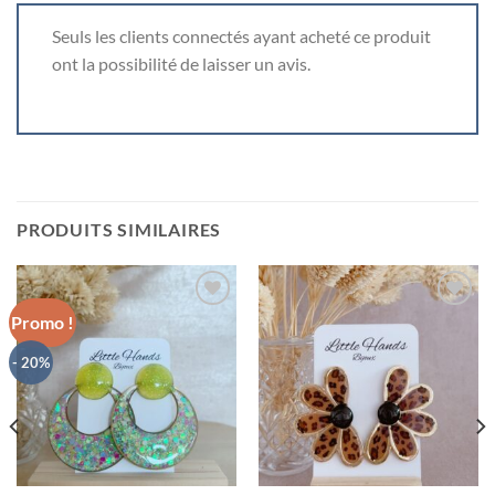
Seuls les clients connectés ayant acheté ce produit
ont la possibilité de laisser un avis.
PRODUITS SIMILAIRES
Promo !
Mettre
Mettre
- 20%
en
en
favoris
favoris