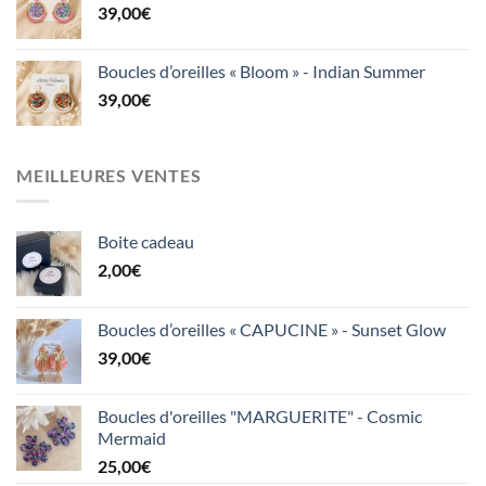
39,00
€
Boucles d’oreilles « Bloom » - Indian Summer
39,00
€
MEILLEURES VENTES
Boite cadeau
2,00
€
Boucles d’oreilles « CAPUCINE » - Sunset Glow
39,00
€
Boucles d'oreilles "MARGUERITE" - Cosmic
Mermaid
25,00
€