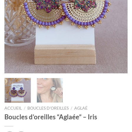
ACCUEIL
/
BOUCLES D'OREILLES
/
AGLAÉ
Boucles d’oreilles “Aglaée” – Iris