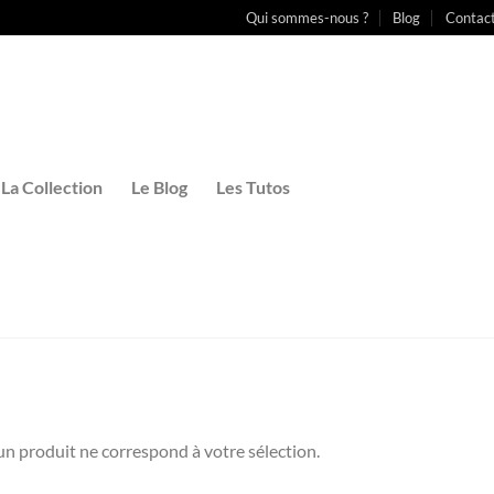
Qui sommes-nous ?
Blog
Contac
La Collection
Le Blog
Les Tutos
n produit ne correspond à votre sélection.