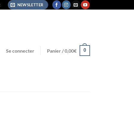
t
NEWSLETTER
0
Se connecter
Panier /
0,00
€