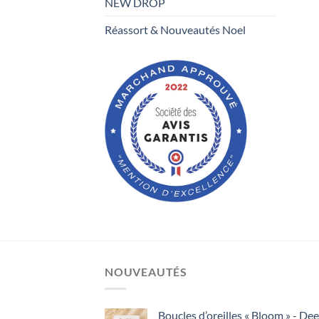
NEW DROP
Réassort & Nouveautés Noel
NOUVEAUTÉS
Boucles d’oreilles « Bloom » - De