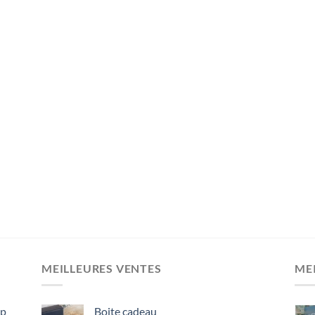
MEILLEURES VENTES
ME
ep
Boite cadeau