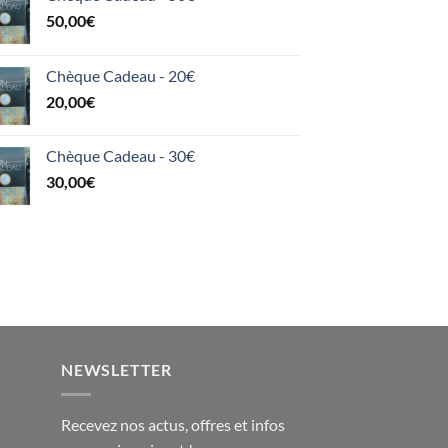
50,00
€
Chèque Cadeau - 20€
20,00
€
Chèque Cadeau - 30€
30,00
€
NEWSLETTER
Recevez nos actus, offres et infos