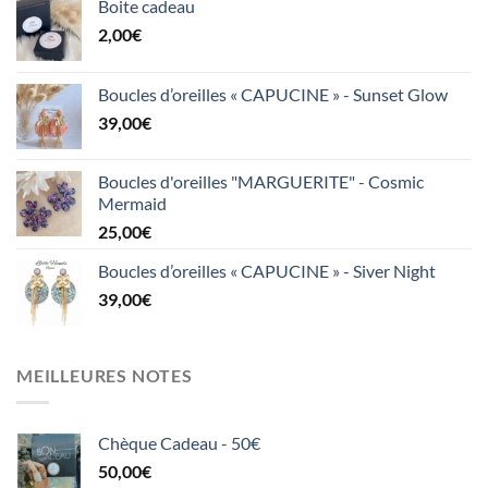
Boite cadeau
2,00
€
Boucles d’oreilles « CAPUCINE » - Sunset Glow
39,00
€
Boucles d'oreilles "MARGUERITE" - Cosmic
Mermaid
25,00
€
Boucles d’oreilles « CAPUCINE » - Siver Night
39,00
€
MEILLEURES NOTES
Chèque Cadeau - 50€
50,00
€