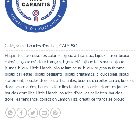
Catégories :
Boucles d'oreilles
,
CALYPSO
Étiquettes :
accessoires colorés
,
bijoux artisanaux
,
bijoux citron
,
bijoux
colorés
,
bijoux créateur français
,
bijoux été
,
bijoux faits main
,
bijoux
jaunes
,
bijoux Little Hands
,
bijoux lumineux
,
bijoux originaux femme
,
bijoux paillettes
,
bijoux pétillants
,
bijoux printemps
,
bijoux soleil
,
bijoux
statement
,
boucles d’oreilles artisanales
,
boucles d’oreilles citron
,
boucles
d’oreilles colorées
,
boucles d’oreilles fantaisie
,
boucles d’oreilles jaunes
,
boucles d’oreilles Little Hands
,
boucles d’oreilles paillettes
,
boucles
d’oreilles tendance
,
collection Lemon Fizz
,
créatrice française bijoux