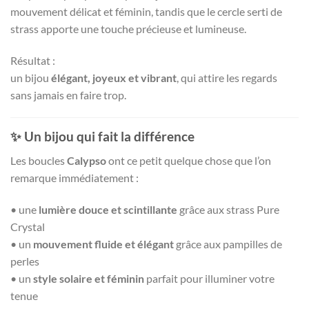
mouvement délicat et féminin, tandis que le cercle serti de
strass apporte une touche précieuse et lumineuse.
Résultat :
un bijou
élégant, joyeux et vibrant
, qui attire les regards
sans jamais en faire trop.
✨ Un bijou qui fait la différence
Les boucles
Calypso
ont ce petit quelque chose que l’on
remarque immédiatement :
• une
lumière douce et scintillante
grâce aux strass Pure
Crystal
• un
mouvement fluide et élégant
grâce aux pampilles de
perles
• un
style solaire et féminin
parfait pour illuminer votre
tenue