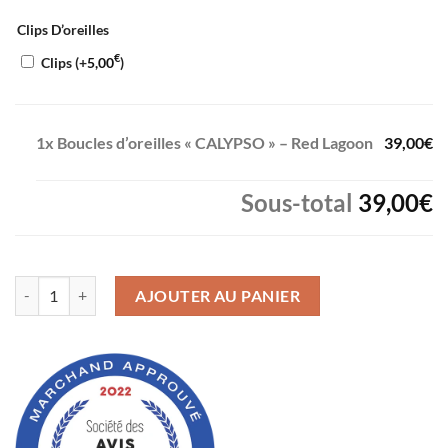
Clips D’oreilles
€
Clips (+
5,00
)
1x
Boucles d’oreilles « CALYPSO » – Red Lagoon
39,00€
Sous-total
39,00€
quantité de Boucles d’oreilles « CALYPSO » – Red Lagoon
AJOUTER AU PANIER