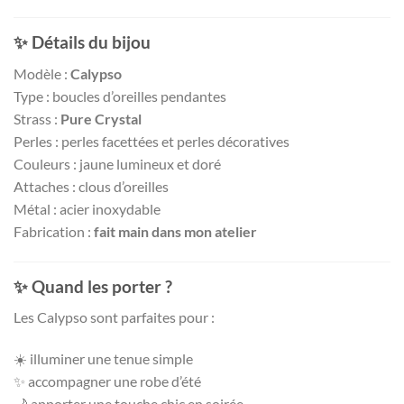
✨ Détails du bijou
Modèle :
Calypso
Type : boucles d’oreilles pendantes
Strass :
Pure Crystal
Perles : perles facettées et perles décoratives
Couleurs : jaune lumineux et doré
Attaches : clous d’oreilles
Métal : acier inoxydable
Fabrication :
fait main dans mon atelier
✨ Quand les porter ?
Les Calypso sont parfaites pour :
☀️ illuminer une tenue simple
✨ accompagner une robe d’été
🌙 apporter une touche chic en soirée