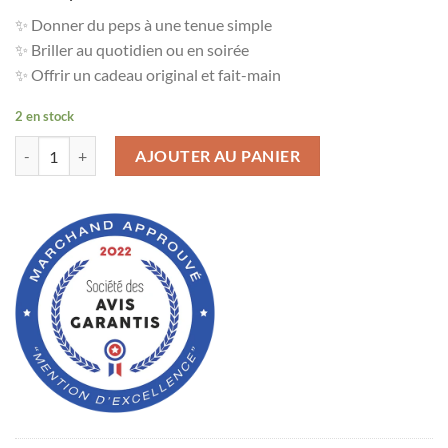
✨ Donner du peps à une tenue simple
✨ Briller au quotidien ou en soirée
✨ Offrir un cadeau original et fait-main
2 en stock
quantité de Boucles d’oreilles “Zoé” - 6
AJOUTER AU PANIER