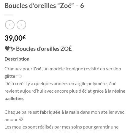
Boucles d’oreilles “Zoé” – 6
39,00
€
🖤✨ Boucles d’oreilles ZOÉ
Description
Craquez pour
Zoé
, un modèle iconique revisité en version
glitter
✨
Déjà créé il y a quelques années en argile polymère, Zoé
revient aujourd’hui avec encore plus d’éclat grâce à la
résine
pailletée
.
Chaque paire est
fabriquée à la main
dans mon atelier avec
amour 💛
Les moules sont réalisés par mes soins pour garantir une