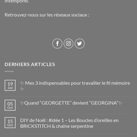
intemporel.
Retrouvez-nous sur les réseaux sociaux :
DERNIERS ARTICLES
✨ Mes 3 indispensables pour travailler le fil mémoire
19
Jan
✨
✨Quand “GEORGETTE” devient “GEORGINA”✨
05
Oct
DIY de Noël : #idée 1 – Les Boucles d’oreilles en
15
Oct
BRICKSTITCH & chaîne serpentine