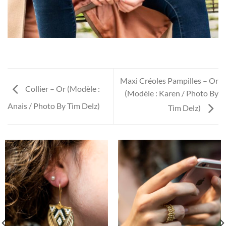
Maxi Créoles Pampilles – Or
Collier – Or (Modèle :
(Modèle : Karen / Photo By
Anais / Photo By Tim Delz)
Tim Delz)