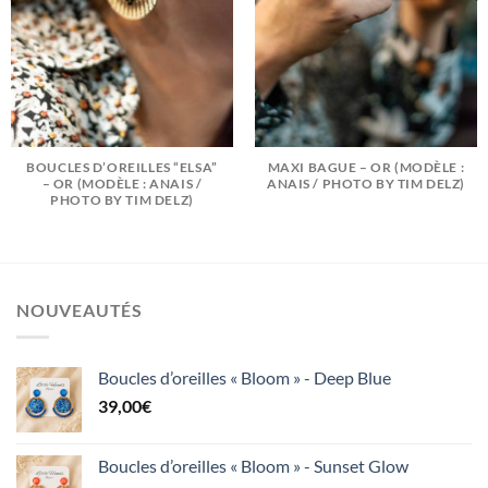
BOUCLES D’OREILLES “ELSA”
MAXI BAGUE – OR (MODÈLE :
– OR (MODÈLE : ANAIS /
ANAIS / PHOTO BY TIM DELZ)
PHOTO BY TIM DELZ)
NOUVEAUTÉS
Boucles d’oreilles « Bloom » - Deep Blue
39,00
€
Boucles d’oreilles « Bloom » - Sunset Glow