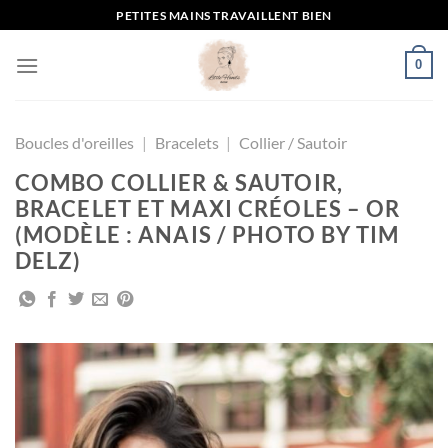
Passer
PETITES MAINS TRAVAILLENT BIEN
au
contenu
0
Boucles d'oreilles
|
Bracelets
|
Collier / Sautoir
COMBO COLLIER & SAUTOIR,
BRACELET ET MAXI CRÉOLES – OR
(MODÈLE : ANAIS / PHOTO BY TIM
DELZ)