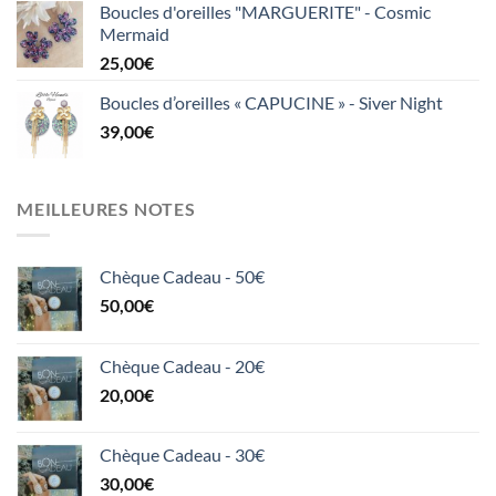
Boucles d'oreilles "MARGUERITE" - Cosmic
Mermaid
25,00
€
Boucles d’oreilles « CAPUCINE » - Siver Night
39,00
€
MEILLEURES NOTES
Chèque Cadeau - 50€
50,00
€
Chèque Cadeau - 20€
20,00
€
Chèque Cadeau - 30€
30,00
€