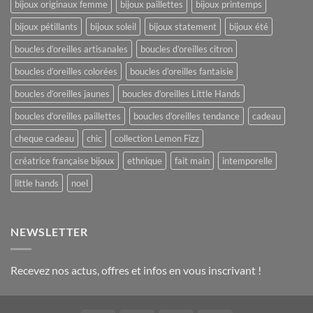
bijoux originaux femme
bijoux paillettes
bijoux printemps
bijoux pétillants
bijoux soleil
bijoux statement
bijoux été
boucles d’oreilles artisanales
boucles d’oreilles citron
boucles d’oreilles colorées
boucles d’oreilles fantaisie
boucles d’oreilles jaunes
boucles d’oreilles Little Hands
boucles d’oreilles paillettes
boucles d’oreilles tendance
cadeau
cheque cadeau
chic
collection Lemon Fizz
créatrice française bijoux
ethnique
fait main
intemporelle
little hands
noel
NEWSLETTER
Recevez nos actus, offres et infos en vous inscrivant !