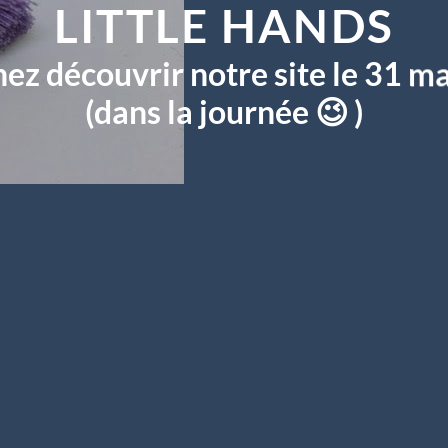
LITTLE HANDS
ez découvrir notre site le 31 ma
(dans la journée 😉 )